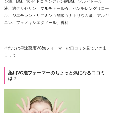
シ油、BG、10-ヒドロキシデカン酸BG、ソルビトール
液、濃グリセリン、マルチトール液、ペンチレングリコー
ル、ジエチレントリアミン五酢酸五ナトリウム液、アルギ
ニン、フェノキシエタノール、香料
それでは早速薬用VC泡フォーマーの口コミを見ていきま
しょう
薬用VC泡フォーマーのちょっと気になる口コミ
は？