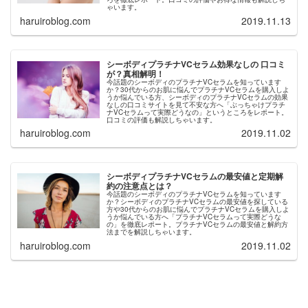
ゃいます。
haruiroblog.com
2019.11.13
シーボディプラチナVCセラム効果なしの 口コミ
が？真相解明！
今話題のシーボディのプラチナVCセラムを知っています
か？30代からのお肌に悩んでプラチナVCセラムを購入しよ
うか悩んでいる方、シーボディのプラチナVCセラムの効果
なしの口コミサイトを見て不安な方へ「ぶっちゃけプラチ
ナVCセラムって実際どうなの」というところをレポート。
口コミの評価も解説しちゃいます。
haruiroblog.com
2019.11.02
シーボディプラチナVCセラムの最安値と定期解
約の注意点とは？
今話題のシーボディのプラチナVCセラムを知っています
か？シーボディのプラチナVCセラムの最安値を探している
方や30代からのお肌に悩んでプラチナVCセラムを購入しよ
うか悩んでいる方へ「プラチナVCセラムって実際どうな
の」を徹底レポート。プラチナVCセラムの最安値と解約方
法までを解説しちゃいます。
haruiroblog.com
2019.11.02