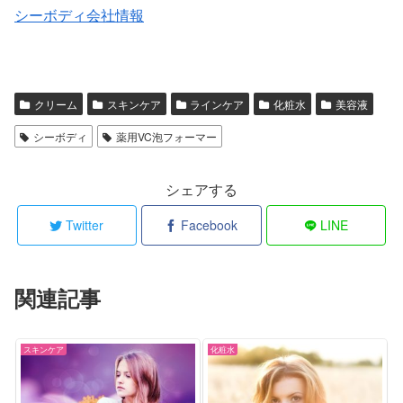
シーボディ会社情報
クリーム
スキンケア
ラインケア
化粧水
美容液
シーボディ
薬用VC泡フォーマー
シェアする
Twitter
Facebook
LINE
関連記事
スキンケア
化粧水