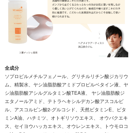
全成分
ソプロピルメチルフェノール、グリチルリチン酸ジカリウ
ム、精製水、ヤシ油脂肪酸アミドプロピルベタイン液、ヤ
シ油脂肪酸アシルグルタミン酸TEA液、 ヤシ油脂肪酸ジ
エタノールアミド、テトラヘキシルデカン酸アスコルビ
ル、アスコルビン酸2-グルコシド、天然ビタミンE、ビタ
ミンA油、ハチミツ、オトギリソウエキス、 オウバクエキ
ス、セイヨウハッカエキス、オウレンエキス、トウモロコ