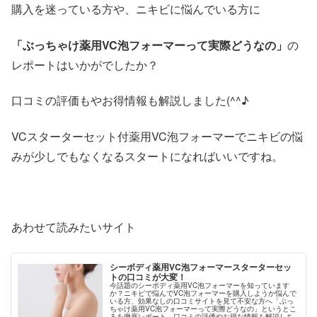
購入を迷っている方や、ニキビに悩んでいる方に
「ぶっちゃけ薬用VC泡フォーマーって実際どうなの」
の
レポートはいかがでしたか？
口コミの評価もやお得情報も解説しました(^^♪
VCスターターセット付薬用VC泡フォーマーでニキビの悩
みが少しでもなくなるスタートになればいいですね。
あわせて読みたいサイト
シーボディ薬用VC泡フォーマースターターセッ
トの口コミが大変！
今話題のシーボディ薬用VC泡フォーマーを知っています
か？ニキビで悩んでVC泡フォーマーを購入しようか悩んで
いる方、効果なしの口コミサイトを見て不安な方へ「ぶっ
ちゃけ薬用VC泡フォーマーって実際どうなの」というとこ
ろを徹底レポート。口コミの評価やお得な情報も解説しち