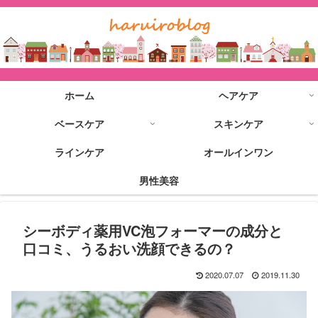
ホーム
ヘアケア
ベースケア
スキンケア
ラインケア
オールインワン
男性美容
シーボディ薬用VC泡フォーマーの成分と
口コミ、うるおい洗顔できるの？
2020.07.07
2019.11.30