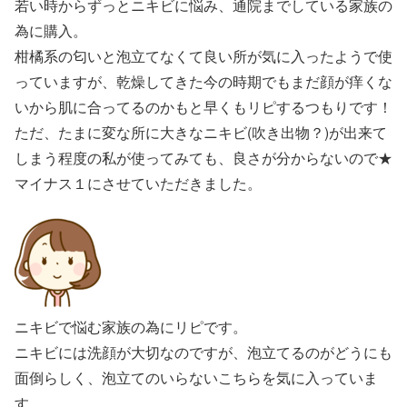
若い時からずっとニキビに悩み、通院までしている家族の
為に購入。
柑橘系の匂いと泡立てなくて良い所が気に入ったようで使
っていますが、乾燥してきた今の時期でもまだ顔が痒くな
いから肌に合ってるのかもと早くもリピするつもりです！
ただ、たまに変な所に大きなニキビ(吹き出物？)が出来て
しまう程度の私が使ってみても、良さが分からないので★
マイナス１にさせていただきました。
ニキビで悩む家族の為にリピです。
ニキビには洗顔が大切なのですが、泡立てるのがどうにも
面倒らしく、泡立てのいらないこちらを気に入っていま
す。