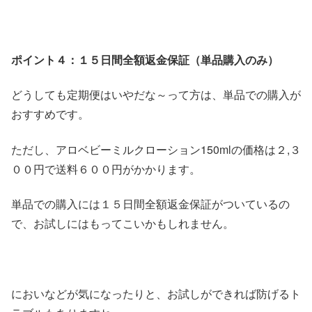
ポイント４：１５日間全額返金保証（単品購入のみ）
どうしても定期便はいやだな～って方は、単品での購入が
おすすめです。
ただし、アロベビーミルクローション150mlの価格は２,３
００円で送料６００円がかかります。
単品での購入には１５日間全額返金保証がついているの
で、お試しにはもってこいかもしれません。
においなどが気になったりと、お試しができれば防げるト