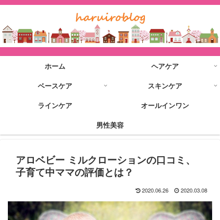
ホーム
ヘアケア
ベースケア
スキンケア
ラインケア
オールインワン
男性美容
アロベビー ミルクローションの口コミ、
子育て中ママの評価とは？
2020.06.26
2020.03.08