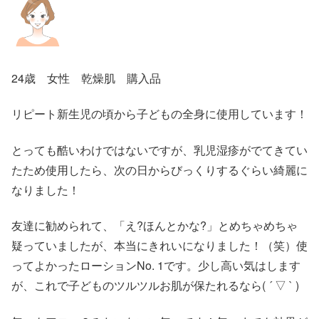
24歳 女性 乾燥肌 購入品
リピート新生児の頃から子どもの全身に使用しています！
とっても酷いわけではないですが、乳児湿疹がでてきてい
たため使用したら、次の日からびっくりするぐらい綺麗に
なりました！
友達に勧められて、「え?ほんとかな?」とめちゃめちゃ
疑っていましたが、本当にきれいになりました！（笑）使
ってよかったローションNo. 1です。少し高い気はします
が、これで子どものツルツルお肌が保たれるなら( ´ ▽ ` )