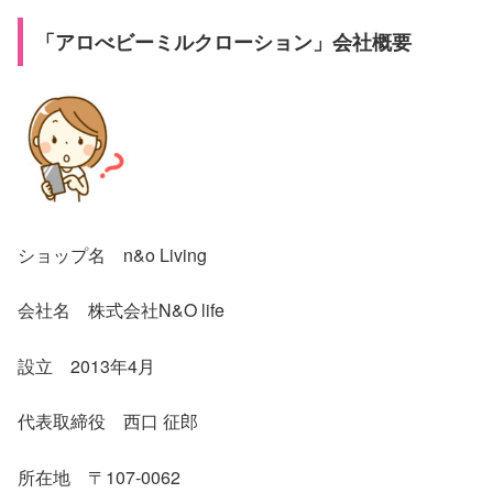
「アロべビーミルクローション」会社概要
ショップ名 n&o Living
会社名 株式会社N&O life
設立 2013年4月
代表取締役 西口 征郎
所在地 〒107-0062