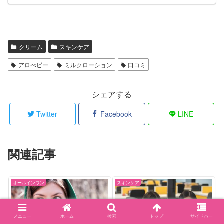
クリーム
スキンケア
アロべビー
ミルクローション
口コミ
シェアする
Twitter
Facebook
LINE
関連記事
オールインワン
スキンケア
メニュー
ホーム
検索
トップ
サイドバー